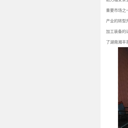
重要市场之
产业的转型
加工装备的
了湖南湘丰