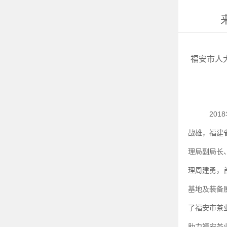
福安市人
2018
战雄，福建
理局副局长
理周建勇，
基地及装备
了福安市茶
助力福安茶