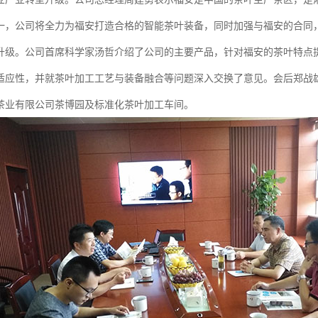
一，公司将全力为福安打造合格的智能茶叶装备，同时加强与福安的合同
升级。公司首席科学家汤哲介绍了公司的主要产品，针对福安的茶叶特点
适应性，并就茶叶加工工艺与装备融合等问题深入交换了意见。会后郑战
茶业有限公司茶博园及标准化茶叶加工车间。