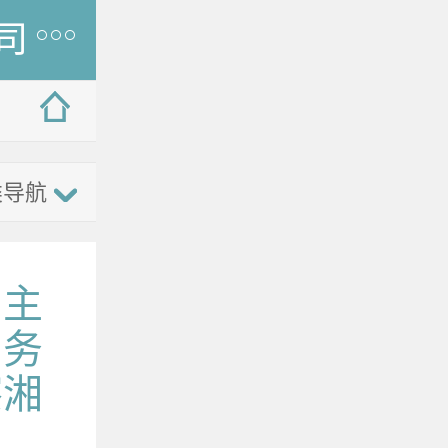
司
类导航
、主
常务
察湘