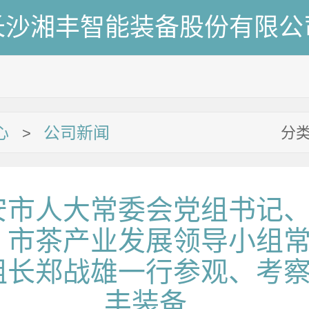
长沙湘丰智能装备股份有限公
心
公司新闻
分
>
安市人大常委会党组书记
，市茶产业发展领导小组
组长郑战雄一行参观、考
丰装备