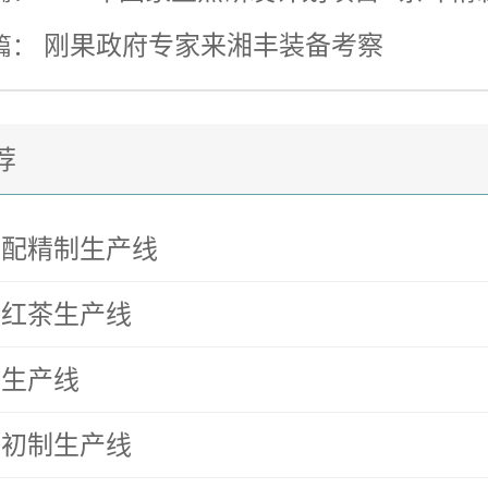
刚果政府专家来湘丰装备考察
篇：
荐
拼配精制生产线
动红茶生产线
茶生产线
茶初制生产线