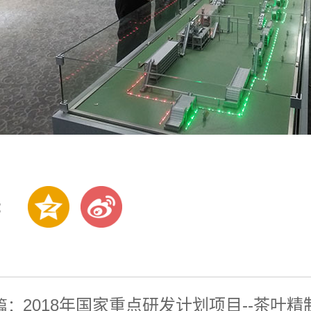
:
2018年国家重点研发计划项目--茶叶精制智能化技术装备研发项目协调及推进会在我公司
篇：