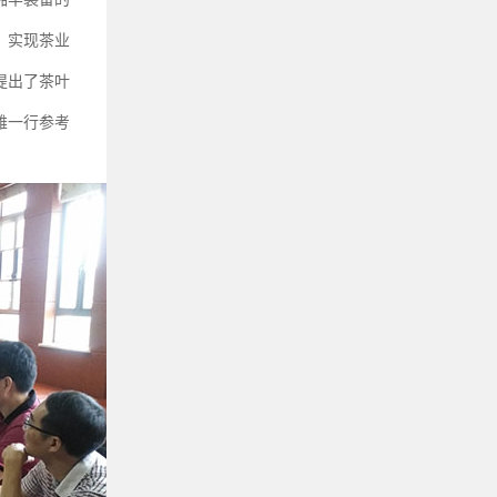
，实现茶业
提出了茶叶
雄一行参考