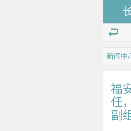
新闻中
福
任
副