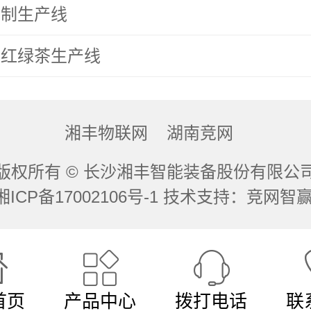
初制生产线
化红绿茶生产线
湘丰物联网
湖南竞网
版权所有 © 长沙湘丰智能装备股份有限公
湘ICP备17002106号-1 技术支持：
竞网智
首页
产品中心
拨打电话
联