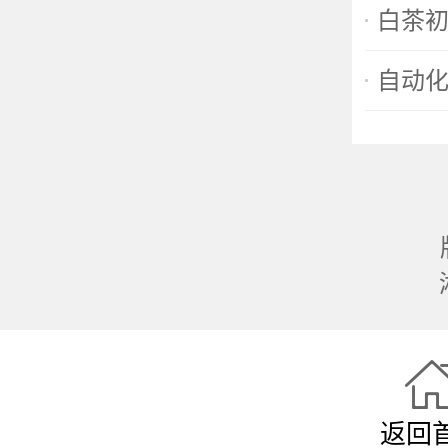
白茶
自动
返回